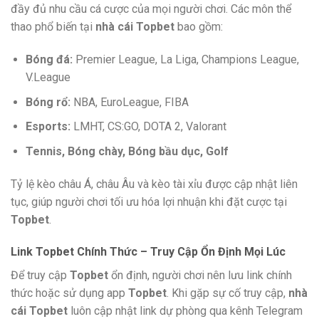
đầy đủ nhu cầu cá cược của mọi người chơi. Các môn thể
thao phổ biến tại
nhà cái Topbet
bao gồm:
Bóng đá:
Premier League, La Liga, Champions League,
V.League
Bóng rổ:
NBA, EuroLeague, FIBA
Esports:
LMHT, CS:GO, DOTA 2, Valorant
Tennis, Bóng chày, Bóng bầu dục, Golf
Tỷ lệ kèo châu Á, châu Âu và kèo tài xỉu được cập nhật liên
tục, giúp người chơi tối ưu hóa lợi nhuận khi đặt cược tại
Topbet
.
Link Topbet Chính Thức – Truy Cập Ổn Định Mọi Lúc
Để truy cập
Topbet
ổn định, người chơi nên lưu link chính
thức hoặc sử dụng app
Topbet
. Khi gặp sự cố truy cập,
nhà
cái Topbet
luôn cập nhật link dự phòng qua kênh Telegram