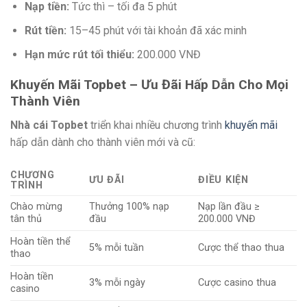
Nạp tiền:
Tức thì – tối đa 5 phút
Rút tiền:
15–45 phút với tài khoản đã xác minh
Hạn mức rút tối thiểu:
200.000 VNĐ
Khuyến Mãi Topbet – Ưu Đãi Hấp Dẫn Cho Mọi
Thành Viên
Nhà cái Topbet
triển khai nhiều chương trình
khuyến mãi
hấp dẫn dành cho thành viên mới và cũ:
CHƯƠNG
ƯU ĐÃI
ĐIỀU KIỆN
TRÌNH
Chào mừng
Thưởng 100% nạp
Nạp lần đầu ≥
tân thủ
đầu
200.000 VNĐ
Hoàn tiền thể
5% mỗi tuần
Cược thể thao thua
thao
Hoàn tiền
3% mỗi ngày
Cược casino thua
casino