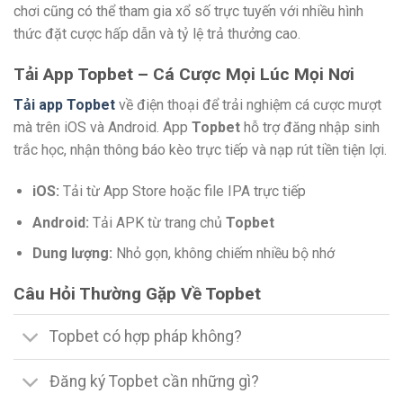
chơi cũng có thể tham gia xổ số trực tuyến với nhiều hình
thức đặt cược hấp dẫn và tỷ lệ trả thưởng cao.
Tải App Topbet – Cá Cược Mọi Lúc Mọi Nơi
Tải app Topbet
về điện thoại để trải nghiệm cá cược mượt
mà trên iOS và Android. App
Topbet
hỗ trợ đăng nhập sinh
trắc học, nhận thông báo kèo trực tiếp và nạp rút tiền tiện lợi.
iOS:
Tải từ App Store hoặc file IPA trực tiếp
Android:
Tải APK từ trang chủ
Topbet
Dung lượng:
Nhỏ gọn, không chiếm nhiều bộ nhớ
Câu Hỏi Thường Gặp Về Topbet
Topbet có hợp pháp không?
Đăng ký Topbet cần những gì?