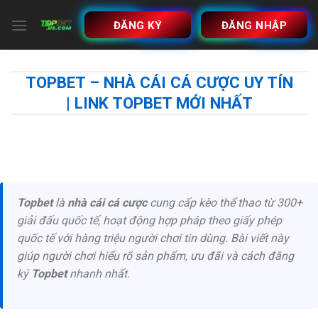
Bỏ
ĐĂNG KÝ
ĐĂNG NHẬP
qua
nội
dung
TOPBET – NHÀ CÁI CÁ CƯỢC UY TÍN
| LINK TOPBET MỚI NHẤT
Topbet
là
nhà cái cá cược
cung cấp kèo thể thao từ 300+
giải đấu quốc tế, hoạt động hợp pháp theo giấy phép
quốc tế với hàng triệu người chơi tin dùng. Bài viết này
giúp người chơi hiểu rõ sản phẩm, ưu đãi và cách đăng
ký
Topbet
nhanh nhất.