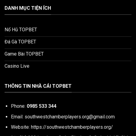
DANH MỤC TIỆN ÍCH
Nổ Hũ TOPBET
Đá Gà TOPBET
Game Bài TOPBET
Casino Live
THÔNG TIN NHÀ CÁI TOPBET
Phone:
0985 533 344
Email:
southwestchamberplayers.org@gmail.com
Website: https://southwestchamberplayers.org/