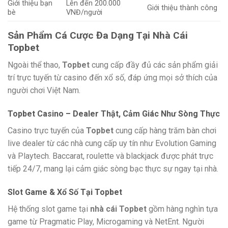
Giới thiệu bạn
Lên đến 200.000
Giới thiệu thành công
bè
VNĐ/người
Sản Phẩm Cá Cược Đa Dạng Tại Nhà Cái
Topbet
Ngoài thể thao,
Topbet
cung cấp đầy đủ các sản phẩm giải
trí trực tuyến từ casino đến xổ số, đáp ứng mọi sở thích của
người chơi Việt Nam.
Topbet Casino – Dealer Thật, Cảm Giác Như Sòng Thực
Casino trực tuyến của
Topbet
cung cấp hàng trăm bàn chơi
live dealer từ các nhà cung cấp uy tín như Evolution Gaming
và Playtech. Baccarat, roulette và blackjack được phát trực
tiếp 24/7, mang lại cảm giác sòng bạc thực sự ngay tại nhà.
Slot Game & Xổ Số Tại Topbet
Hệ thống slot game tại
nhà cái Topbet
gồm hàng nghìn tựa
game từ Pragmatic Play, Microgaming và NetEnt. Người