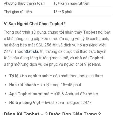
Phương thức thanh toán
10+ kênh nạp/rút tiền
Thời gian rút tiền
15–45 phút
Vì Sao Người Chơi Chọn Topbet?
Trong quá trình sử dụng, chúng tôi nhận thấy
Topbet
nổi bật
ở khả năng cung cấp kèo cược đa dạng với tỷ lệ cạnh tranh,
hệ thống bảo mật SSL 256-bit và dịch vụ hỗ trợ tiếng Việt
24/7. Theo
Statista
, thị trường cá cược thể thao trực tuyến
toàn cầu đang tăng trưởng mạnh mẽ, và
nhà cái Topbet
đang mở rộng dịch vụ để phục vụ người chơi Việt Nam.
Tỷ lệ kèo cạnh tranh
– cập nhật theo thời gian thực
Nạp rút nhanh
– xử lý trong 15–45 phút
App Topbet mượt mà
– iOS & Android đều hỗ trợ
Hỗ trợ tiếng Việt
– livechat và Telegram 24/7
Đăng Ký Topbet – 3 Bước Đơn Giản Trong 2