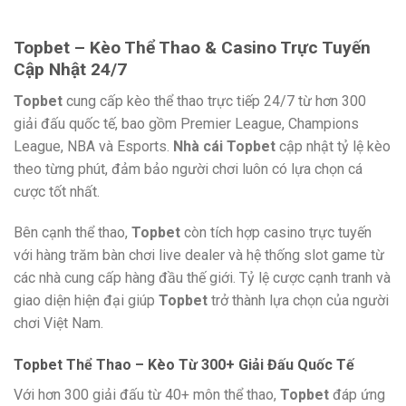
Topbet – Kèo Thể Thao & Casino Trực Tuyến
Cập Nhật 24/7
Topbet
cung cấp kèo thể thao trực tiếp 24/7 từ hơn 300
giải đấu quốc tế, bao gồm Premier League, Champions
League, NBA và Esports.
Nhà cái Topbet
cập nhật tỷ lệ kèo
theo từng phút, đảm bảo người chơi luôn có lựa chọn cá
cược tốt nhất.
Bên cạnh thể thao,
Topbet
còn tích hợp casino trực tuyến
với hàng trăm bàn chơi live dealer và hệ thống slot game từ
các nhà cung cấp hàng đầu thế giới. Tỷ lệ cược cạnh tranh và
giao diện hiện đại giúp
Topbet
trở thành lựa chọn của người
chơi Việt Nam.
Topbet Thể Thao – Kèo Từ 300+ Giải Đấu Quốc Tế
Với hơn 300 giải đấu từ 40+ môn thể thao,
Topbet
đáp ứng