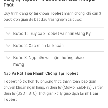
Phút
Quy trình đăng ký tài khoản
Topbet
nhanh chóng, chỉ cần 3
bước đơn giản để bắt đầu trải nghiệm cá cược:
Bước 1: Truy cập Topbet và nhấn Đăng Ký
Bước 2: Xác minh tài khoản
Bước 3: Nạp tiền và nhận thưởng chào
mừng
Nạp Và Rút Tiền Nhanh Chóng Tại Topbet
Topbet
hỗ trợ hơn 10 phương thức thanh toán, bao gồm
chuyển khoản ngân hàng, ví điện tử (MoMo, ZaloPay) và tiền
điện tử (USDT, BTC). Thời gian xử lý giao dịch tại
nhà cái
Topbet
: