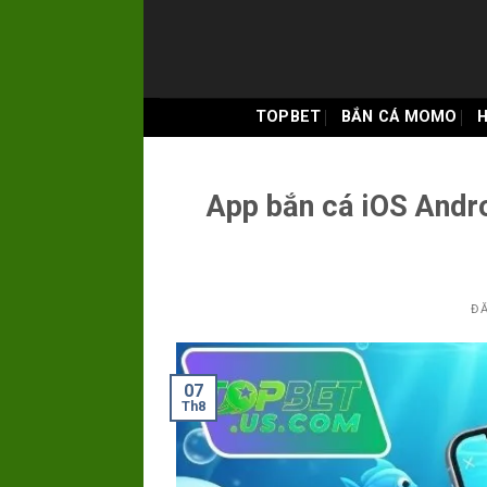
Bỏ
qua
nội
dung
TOPBET
BẮN CÁ MOMO
H
App bắn cá iOS Andro
Đ
07
Th8