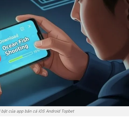
 bật của app bắn cá iOS Android Topbet