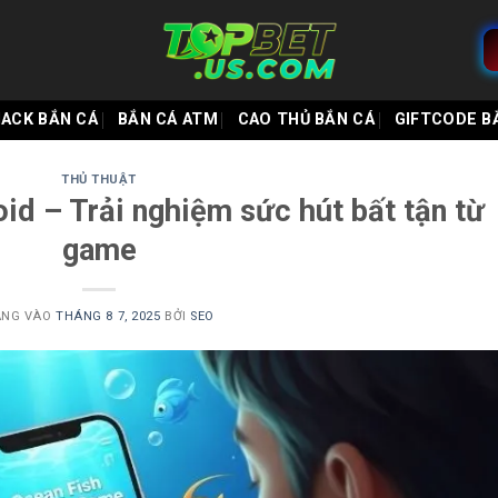
ACK BẮN CÁ
BẮN CÁ ATM
CAO THỦ BẮN CÁ
GIFTCODE B
THỦ THUẬT
id – Trải nghiệm sức hút bất tận từ
game
ĂNG VÀO
THÁNG 8 7, 2025
BỞI
SEO