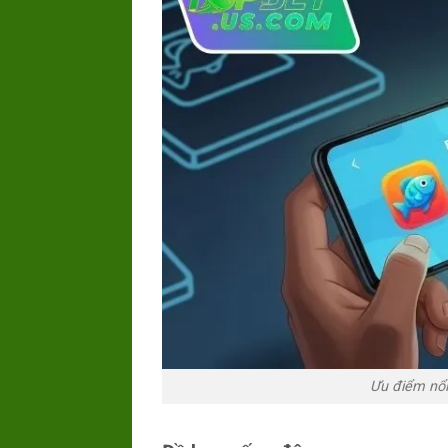
Ưu điểm nổi