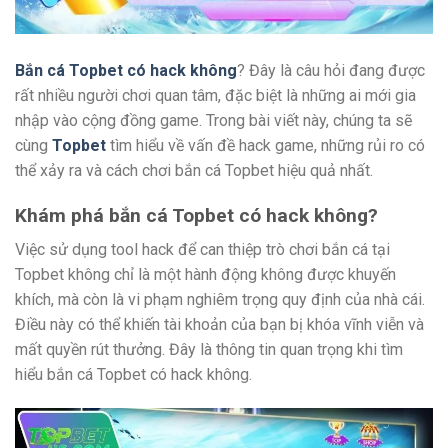
Bắn cá Topbet có hack không
? Đây là câu hỏi đang được
rất nhiều người chơi quan tâm, đặc biệt là những ai mới gia
nhập vào cộng đồng game. Trong bài viết này, chúng ta sẽ
cùng
Topbet
tìm hiểu về vấn đề hack game, những rủi ro có
thể xảy ra và cách chơi bắn cá Topbet hiệu quả nhất.
Khám phá bắn cá Topbet có hack không?
Việc sử dụng tool hack để can thiệp trò chơi bắn cá tại
Topbet không chỉ là một hành động không được khuyến
khích, mà còn là vi phạm nghiêm trọng quy định của nhà cái.
Điều này có thể khiến tài khoản của bạn bị khóa vĩnh viễn và
mất quyền rút thưởng. Đây là thông tin quan trọng khi tìm
hiểu bắn cá Topbet có hack không.