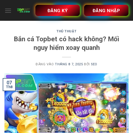
Bỏ
ĐĂNG KÝ
ĐĂNG NHẬP
qua
nội
dung
THỦ THUẬT
Bắn cá Topbet có hack không? Mối
nguy hiểm xoay quanh
ĐĂNG VÀO
THÁNG 8 7, 2025
BỞI
SEO
07
Th8