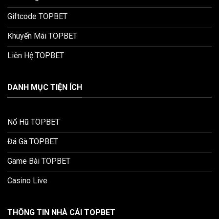
Giftcode TOPBET
Khuyến Mãi TOPBET
Liên Hệ TOPBET
DANH MỤC TIỆN ÍCH
Nổ Hũ TOPBET
Đá Gà TOPBET
Game Bài TOPBET
Casino Live
THÔNG TIN NHÀ CÁI TOPBET