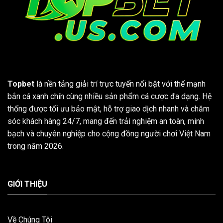
Topbet
là nền tảng giải trí trực tuyến nổi bật với thế mạnh
bắn cá xanh chín cùng nhiều sản phẩm cá cược đa dạng. Hệ
thống được tối ưu bảo mật, hỗ trợ giao dịch nhanh và chăm
sóc khách hàng 24/7, mang đến trải nghiệm an toàn, minh
bạch và chuyên nghiệp cho cộng đồng người chơi Việt Nam
trong năm 2026.
GIỚI THIỆU
Về Chúng Tôi