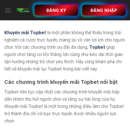
Bỏ
ĐĂNG KÝ
ĐĂNG NHẬP
qua
nội
dung
Khuyến mãi Topbet
là một phần không thể thiếu trong trải
nghiệm cá cược trực tuyến, mang lại vô vàn lợi ích cho người
chơi. Với các chương trình ưu đãi đa dạng,
Topbet
giúp
người chơi tăng cơ hội thắng lớn cũng như kéo dài thời gian
tận hưởng những trò chơi yêu thích. Hãy cùng khám phá chi
tiết về khuyến mãi tại Topbet trong bài viết này.
Các chương trình khuyến mãi Topbet nổi bật
Topbet liên tục cập nhật các chương trình khuyến mãi hấp
dẫn nhằm thu hút người chơi và tăng sự hài lòng của họ.
Khuyến mãi Topbet là một trong những điều làm cho Topbet
trở thành địa chỉ cờ bạc trực tuyến được nhiều người lựa
chọn.