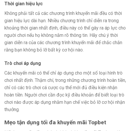
Thời gian hiệu lực
Không phải tất cả các chương trình khuyến mãi đều có thời
gian hiệu lực dài hạn. Nhiều chương trình chỉ diễn ra trong
khoảng thời gian nhất định, điều này có thể gây ra áp lực cho
người chơi nếu họ không nắm rõ thông tin. Hãy chú ý thời
gian diễn ra của các chương trình khuyến mãi để chắc chắn
rằng bạn không bỏ lỡ bất kỳ cơ hội nào.
Trò chơi áp dụng
Các khuyến mãi có thể chỉ áp dụng cho một số loại hình trò
chơi nhất định. Thậm chí, trong những chương trình hoàn tiền,
chỉ có các trò chơi cá cược cụ thể mới đủ điều kiện nhận
hoàn tiền. Người chơi cần đọc kỹ điều khoản để biết loại trò
chơi nào được áp dụng nhằm hạn chế việc bỏ lỡ cơ hội nhận
thưởng.
Mẹo tận dụng tối đa khuyến mãi Topbet