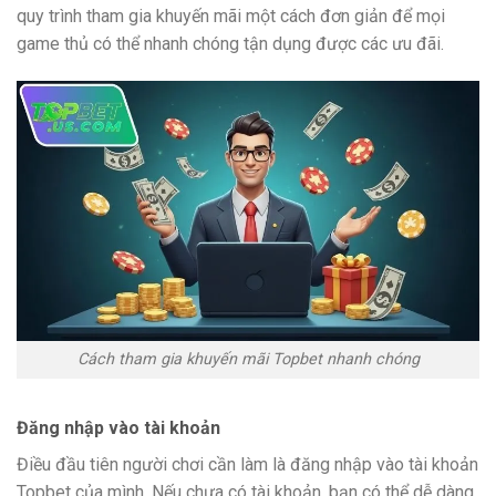
quy trình tham gia khuyến mãi một cách đơn giản để mọi
game thủ có thể nhanh chóng tận dụng được các ưu đãi.
Cách tham gia khuyến mãi Topbet nhanh chóng
Đăng nhập vào tài khoản
Điều đầu tiên người chơi cần làm là đăng nhập vào tài khoản
Topbet của mình. Nếu chưa có tài khoản, bạn có thể dễ dàng