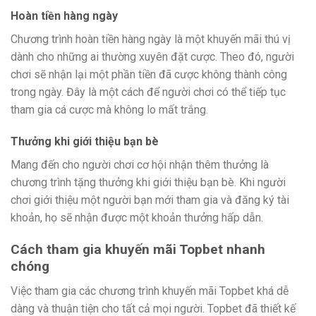
Hoàn tiền hàng ngày
Chương trình hoàn tiền hàng ngày là một khuyến mãi thú vị
dành cho những ai thường xuyên đặt cược. Theo đó, người
chơi sẽ nhận lại một phần tiền đã cược không thành công
trong ngày. Đây là một cách để người chơi có thể tiếp tục
tham gia cá cược mà không lo mất trắng.
Thưởng khi giới thiệu bạn bè
Mang đến cho người chơi cơ hội nhận thêm thưởng là
chương trình tặng thưởng khi giới thiệu bạn bè. Khi người
chơi giới thiệu một người bạn mới tham gia và đăng ký tài
khoản, họ sẽ nhận được một khoản thưởng hấp dẫn.
Cách tham gia khuyến mãi Topbet nhanh
chóng
Việc tham gia các chương trình khuyến mãi Topbet khá dễ
dàng và thuận tiện cho tất cả mọi người. Topbet đã thiết kế