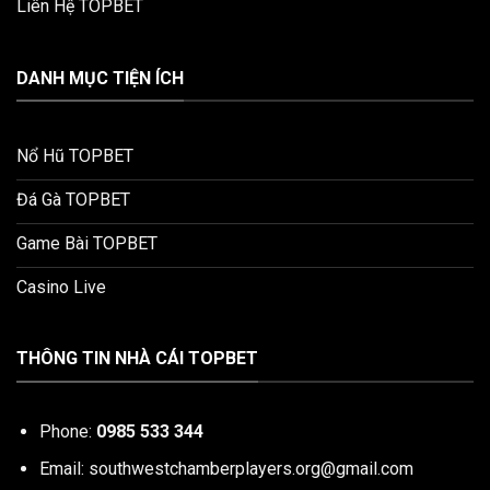
Liên Hệ TOPBET
DANH MỤC TIỆN ÍCH
Nổ Hũ TOPBET
Đá Gà TOPBET
Game Bài TOPBET
Casino Live
THÔNG TIN NHÀ CÁI TOPBET
Phone:
0985 533 344
Email:
southwestchamberplayers.org@gmail.com