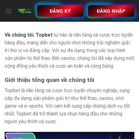
Bỏ
ĐĂNG KÝ
ĐĂNG NHẬP
qua
nội
dung
Về chúng tôi
,
Topbet
tự hào là nền tảng cá cược trực tuyến
hàng đầu, mang đến cho người chơi những trải nghiệm giải
trí thú vị và đẳng cấp. Với sự đa dạng trong các loại hình
sản phẩm từ thể thao đến casino, chúng tôi đã xây dựng một
cộng đồng yêu thích cá cược an toàn và công bằng.
Giới thiệu tổng quan về chúng tôi
Topbet là nền tảng cá cược trực tuyến chuyên nghiệp, cung
cấp đa dạng sản phẩm giải trí như thể thao, casino, slot
game và e-sports. Với cam kết cung cấp những dịch vụ tốt
nhất, Topbet đã trở thành lựa chọn hàng đầu cho những
người yêu thích cá cược.